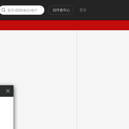
创作者中心
登录
音乐/视频/电台/用户