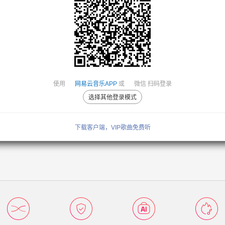
使用
网易云音乐APP
或
微信
扫码登录
选择其他登录模式
下载客户端，VIP歌曲免费听