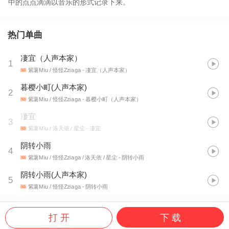
中的点点滴滴以音乐的形式记录下来。
热门单曲
凄宜（人声本家）
1
紫薯Miu / 怪怪Zziaga
- 凄宜（人声本家）
暮樱小町(人声本家)
2
紫薯Miu / 怪怪Zziaga
- 暮樱小町（人声本家）
凄宜
3
紫薯Miu / 洛天依 / 星尘
- 凄宜
阴转小雨
4
紫薯Miu / 怪怪Zziaga / 洛天依 / 星尘
- 阴转小雨
阴转小雨(人声本家)
5
紫薯Miu / 怪怪Zziaga
- 阴转小雨
打 开
下 载