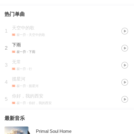
热门单曲
天空中的歌
1
崔一乔
- 天空中的歌
下雨
2
崔一乔
- 下雨
无常
3
崔一乔
- 行
揽星河
4
崔一乔
- 揽星河
你好，我的西安
5
崔一乔
- 你好，我的西安
最新音乐
Primal Soul Home