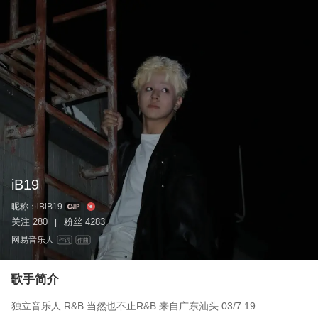
iB19
昵称：
iBiB19
关注
280
粉丝
4283
|
网易音乐人
作词
作曲
歌手简介
独立音乐人 R&B 当然也不止R&B 来自广东汕头 03/7.19