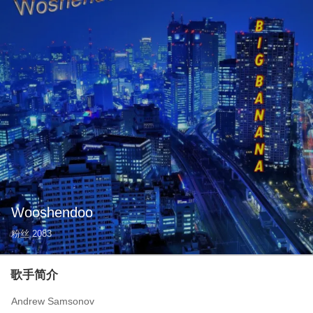
Wooshendoo
粉丝
2083
歌手简介
Andrew Samsonov