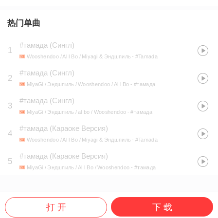
热门单曲
#тамада (Сингл)
1
Wooshendoo / Al l Bo / Miyagi & Эндшпиль
- #Tamada
#тамада (Сингл)
2
MiyaGi / Эндшпиль / Wooshendoo / Al l Bo
- #тамада
#тамада (Сингл)
3
MiyaGi / Эндшпиль / al bo / Wooshendoo
- #тамада
#тамада (Караоке Версия)
4
Wooshendoo / Al l Bo / Miyagi & Эндшпиль
- #Tamada
#тамада (Караоке Версия)
5
MiyaGi / Эндшпиль / Al l Bo / Wooshendoo
- #тамада
打 开
下 载