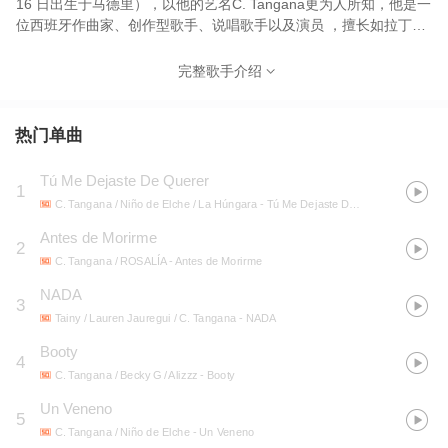
16 日出生于马德里），以他的艺名C. Tangana更为人所知，他是一
位西班牙作曲家、创作型歌手、说唱歌手以及演员 ，擅长如拉丁说
唱、拉丁流行音乐、新弗拉门戈曲风和雷鬼音乐。
完整歌手介绍
热门单曲
Tú Me Dejaste De Querer
1
C. Tangana / Niño de Elche / La Húngara
- Tú Me Dejaste De Querer
Antes de Morirme
2
C. Tangana / ROSALÍA
- Antes de Morirme
NADA
3
Tainy / Lauren Jauregui / C. Tangana
- NADA
Booty
4
C. Tangana / Becky G / Alizzz
- Booty
Un Veneno
5
C. Tangana / Niño de Elche
- Un Veneno