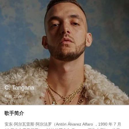
C. Tangana
粉丝
1899
歌手简介
安东·阿尔瓦雷斯·阿尔法罗（Antón Álvarez Alfaro ，1990 年 7 月