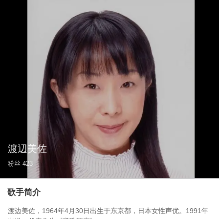
渡辺美佐
粉丝
423
歌手简介
渡边美佐，1964年4月30日出生于东京都，日本女性声优。1991年