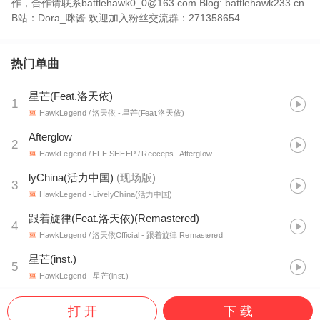
作，合作请联系battlehawk0_0@163.com Blog: battlehawk233.cn
B站：Dora_咪酱 欢迎加入粉丝交流群：271358654
热门单曲
星芒(Feat.洛天依)
1
HawkLegend / 洛天依
- 星芒(Feat.洛天依)
Afterglow
2
HawkLegend / ELE SHEEP / Reeceps
- Afterglow
lyChina(活力中国)
(
现场版
)
3
HawkLegend
- LivelyChina(活力中国)
跟着旋律(Feat.洛天依)(Remastered)
4
HawkLegend / 洛天依Official
- 跟着旋律 Remastered
星芒(inst.)
5
HawkLegend
- 星芒(inst.)
打 开
下 载