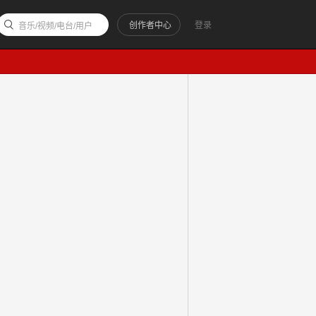
创作者中心
登录
音乐/视频/电台/用户