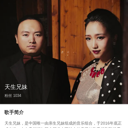
天生兄妹
粉丝
1034
歌手简介
天生兄妹，是中国唯一由亲生兄妹组成的音乐组合，于2016年底正