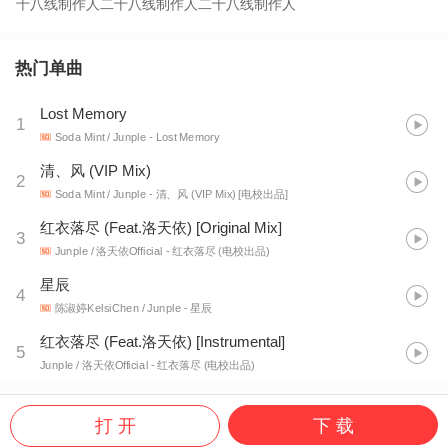
十八线制作人二十八线制作人二十八线制作人
热门单曲
Lost Memory
1
Soda Mint / Junple
- Lost Memory
清、风 (VIP Mix)
2
Soda Mint / Junple
- 清、风 (VIP Mix) [电校出品]
红衣落尽 (Feat.洛天依) [Original Mix]
3
Junple / 洛天依Official
- 红衣落尽 (电校出品)
星辰
4
陈淑婷KelsiChen / Junple
- 星辰
红衣落尽 (Feat.洛天依) [Instrumental]
5
Junple / 洛天依Official
- 红衣落尽 (电校出品)
打 开
下 载