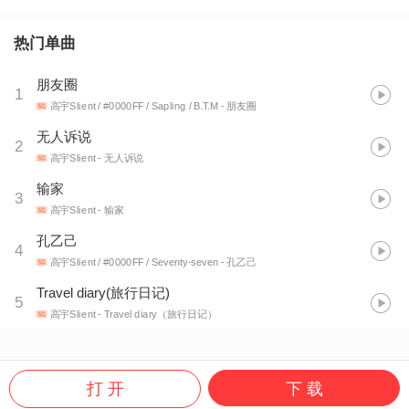
热门单曲
朋友圈
1
高宇Slient / #0000FF / Sapling / B.T.M
- 朋友圈
无人诉说
2
高宇Slient
- 无人诉说
输家
3
高宇Slient
- 输家
孔乙己
4
高宇Slient / #0000FF / Seventy-seven
- 孔乙己
Travel diary(旅行日记)
5
高宇Slient
- Travel diary（旅行日记）
打 开
下 载