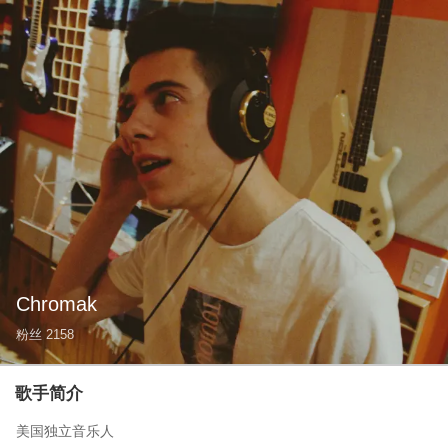
Chromak
粉丝
2158
歌手简介
美国独立音乐人