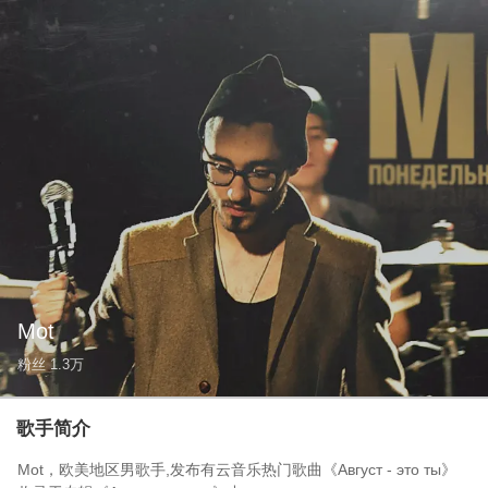
Mot
粉丝
1.3万
歌手简介
Mot，欧美地区男歌手,发布有云音乐热门歌曲《Август - это ты》