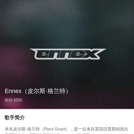
Ennex
（皮尔斯·格兰特）
粉丝
6556
歌手简介
本名皮尔斯·格兰特（Piers Grant），是一位来自英国汉普郡的杰出