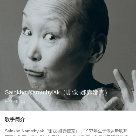
Sainkho Namtchylak
（珊蔻·娜赤娅克）
粉丝
18.6万
歌手简介
Sainkho Namtchylak（珊蔻·娜赤娅克），1957年生于俄罗斯联邦