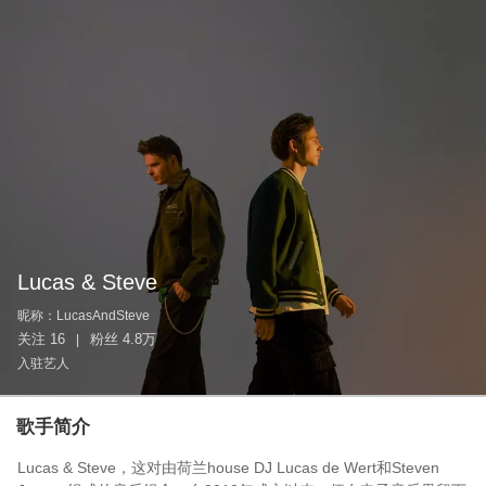
Lucas & Steve
昵称：
LucasAndSteve
关注
16
粉丝
4.8万
|
入驻艺人
歌手简介
Lucas & Steve，这对由荷兰house DJ Lucas de Wert和Steven