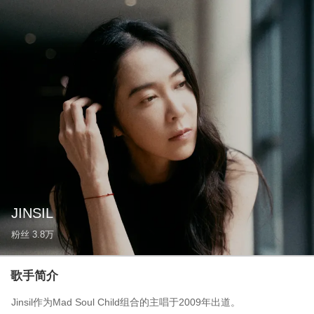
JINSIL
粉丝
3.8万
歌手简介
Jinsil作为Mad Soul Child组合的主唱于2009年出道。