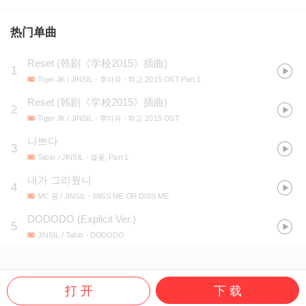
热门单曲
Reset
(
韩剧《学校2015》插曲
)
1
Tiger JK / JINSIL
- 후아유 - 학교 2015 OST Part 1
Reset
(
韩剧《学校2015》插曲
)
2
Tiger JK / JINSIL
- 후아유 - 학교 2015 OST
나쁘다
3
Tablo / JINSIL
- 열꽃, Part 1
내가 그리웠니
4
MC 몽 / JINSIL
- MISS ME OR DISS ME
DODODO (Explicit Ver.)
5
JINSIL / Tablo
- DODODO
打 开
下 载