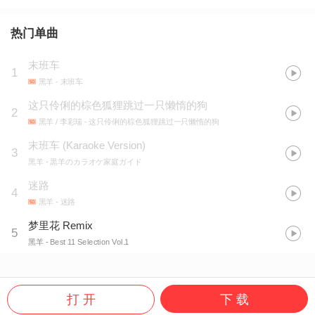
热门单曲
末班车
1
黑羊
- 末班车
这只伶俐的棕色狐狸跳过一只懒惰的狗
2
黑羊 / 李彩瑞
- 这只伶俐的棕色狐狸跳过一只懒惰的狗
末班车 (Karaoke Version)
3
黑羊
- 黒羊のカラオケ家庭ガイド
迷路
4
黑羊
- 迷路
梦里花 Remix
5
黑羊
- Best 11 Selection Vol.1
打 开
下 载