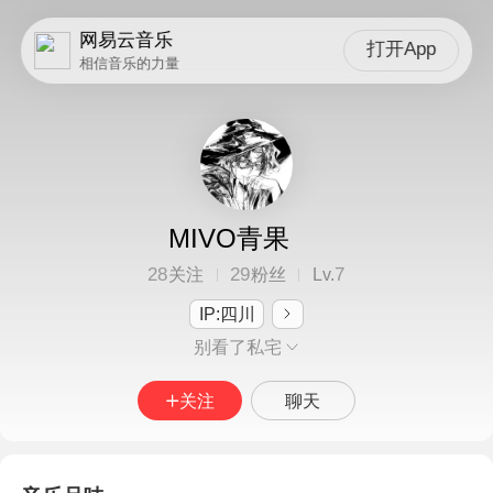
网易云音乐
打开App
相信音乐的力量
MIVO青果
28
29
7
关注
粉丝
Lv.
IP:四川
别看了私宅
关注
聊天