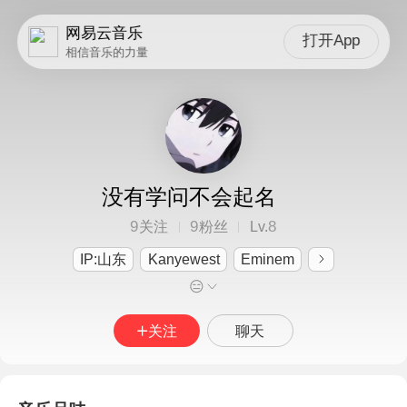
网易云音乐
打开App
相信音乐的力量
没有学问不会起名
9
9
8
关注
粉丝
Lv.
IP:山东
Kanyewest
Eminem
😑
关注
聊天