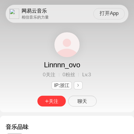
网易云音乐
打开App
相信音乐的力量
Linnnn_ovo
0
0
3
关注
粉丝
Lv.
IP:浙江
关注
聊天
音乐品味