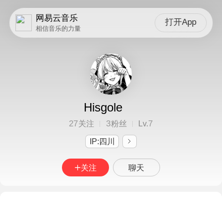
网易云音乐
打开App
相信音乐的力量
Hisgole
27
3
7
关注
粉丝
Lv.
IP:四川
关注
聊天