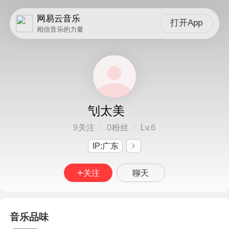
网易云音乐
打开App
相信音乐的力量
刏太美
9
0
6
关注
粉丝
Lv.
IP:广东
关注
聊天
音乐品味