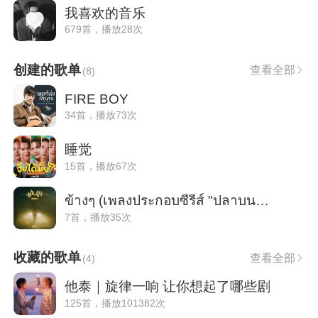
我喜欢的音乐
679首，播放28次
创建的歌单
查看全部
(
8
)
FIRE BOY
34首，播放73次
睡觉
15首，播放67次
ข้างๆ (เพลงประกอบซีรีส์ "ปลาบนฟ้า") (身
7首，播放35次
收藏的歌单
查看全部
(
4
)
他泰｜旋律一响 让你想起了哪些剧
125首，播放101382次