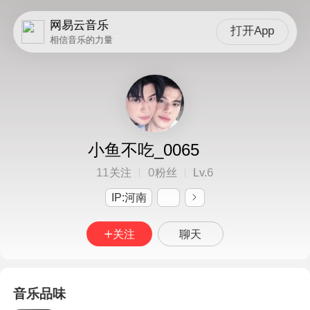
网易云音乐
打开App
相信音乐的力量
小鱼不吃_0065
11
0
6
关注
粉丝
Lv.
IP:河南
关注
聊天
音乐品味