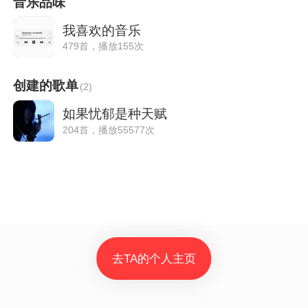
音乐品味
我喜欢的音乐
479首，播放155次
创建的歌单
(
2
)
如果忧郁是种天赋
204首，播放55577次
去TA的个人主页