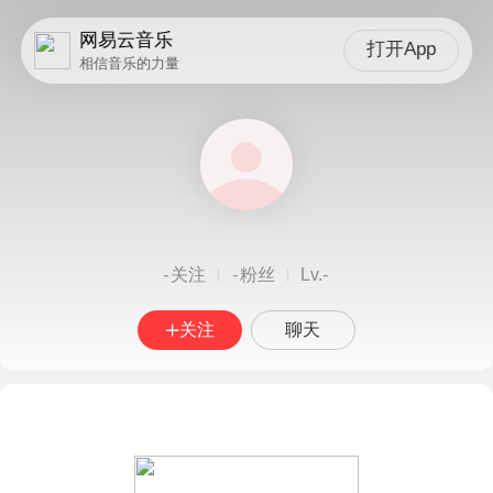
网易云音乐
打开App
相信音乐的力量
-
-
-
关注
粉丝
Lv.
关注
聊天