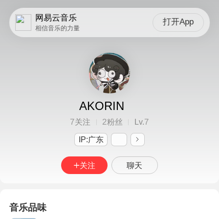
网易云音乐
打开App
相信音乐的力量
AKORIN
7
2
7
关注
粉丝
Lv.
IP:广东
关注
聊天
音乐品味