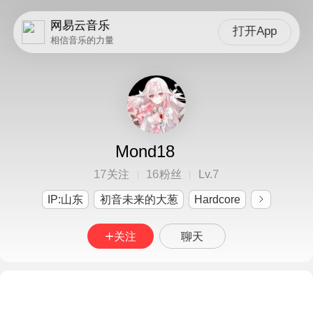
网易云音乐
打开App
相信音乐的力量
Mond18
17
16
7
关注
粉丝
Lv.
IP:山东
初音未来的大葱
Hardcore
关注
聊天