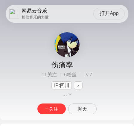
网易云音乐
打开App
相信音乐的力量
伤痛率
11
6
7
关注
粉丝
Lv.
IP:四川
…
关注
聊天