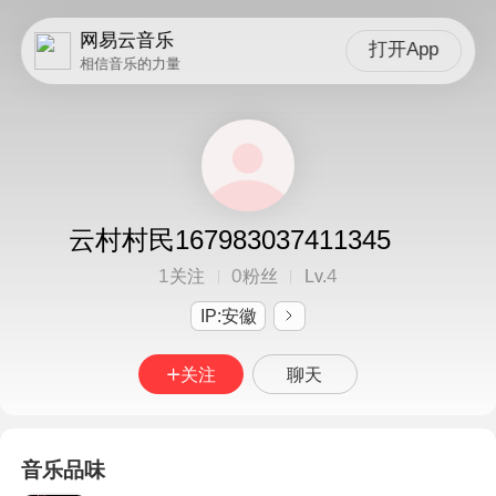
网易云音乐
打开App
相信音乐的力量
云村村民167983037411345
1
0
4
关注
粉丝
Lv.
IP:安徽
关注
聊天
音乐品味