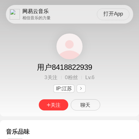
网易云音乐
打开App
相信音乐的力量
用户8418822939
3
0
6
关注
粉丝
Lv.
IP:江苏
关注
聊天
音乐品味