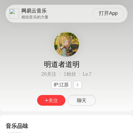
网易云音乐
打开App
相信音乐的力量
明道者道明
26
1
7
关注
粉丝
Lv.
IP:江苏
关注
聊天
音乐品味