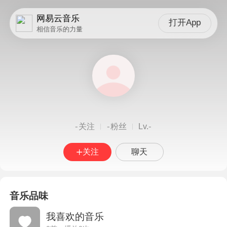
网易云音乐
打开App
相信音乐的力量
-
-
-
关注
粉丝
Lv.
关注
聊天
音乐品味
我喜欢的音乐