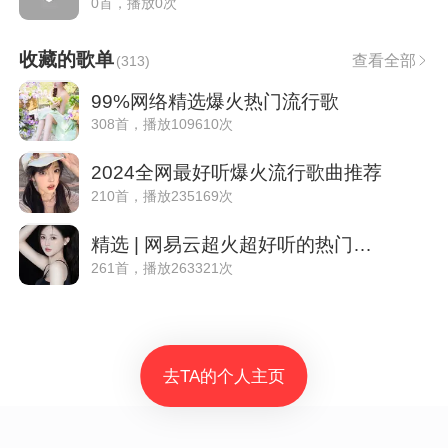
0首，播放0次
收藏的歌单
查看全部
(
313
)
99%网络精选爆火热门流行歌
308首，播放109610次
2024全网最好听爆火流行歌曲推荐
210首，播放235169次
精选 | 网易云超火超好听的热门歌曲
261首，播放263321次
去TA的个人主页