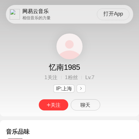
网易云音乐
打开App
相信音乐的力量
忆南1985
1
1
7
关注
粉丝
Lv.
IP:上海
关注
聊天
音乐品味