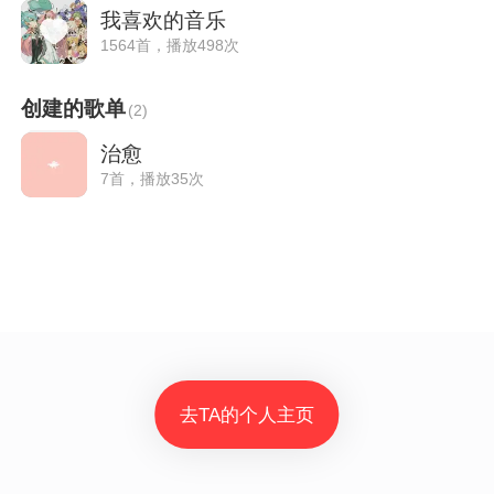
我喜欢的音乐
1564首，播放498次
创建的歌单
(
2
)
治愈
7首，播放35次
去TA的个人主页