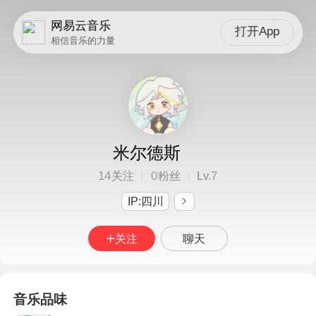
网易云音乐
打开App
相信音乐的力量
米尔德斯
14
0
7
关注
粉丝
Lv.
IP:四川
关注
聊天
音乐品味