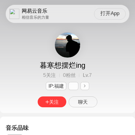
网易云音乐
打开App
相信音乐的力量
暮寒想摆烂ing
5
0
7
关注
粉丝
Lv.
IP:福建
关注
聊天
音乐品味