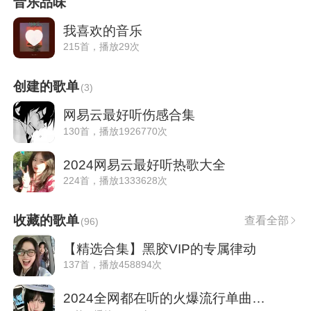
音乐品味
我喜欢的音乐
215首，播放29次
创建的歌单
(
3
)
网易云最好听伤感合集
130首，播放1926770次
2024网易云最好听热歌大全
224首，播放1333628次
收藏的歌单
查看全部
(
96
)
【精选合集】黑胶VIP的专属律动
137首，播放458894次
2024全网都在听的火爆流行单曲（持续更新）