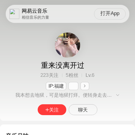
网易云音乐
打开App
相信音乐的力量
重来没离开过
223
5
6
关注
粉丝
Lv.
IP:福建
我本想去地狱，可是地狱打烊。便转身走去天堂，但天堂也客满。于是我路过人间，正好你房间正通亮
关注
聊天