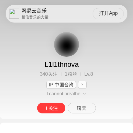
网易云音乐
打开App
相信音乐的力量
L1l1thnova
340
1
8
关注
粉丝
Lv.
IP:中国台湾
I cannot breathe,
关注
聊天