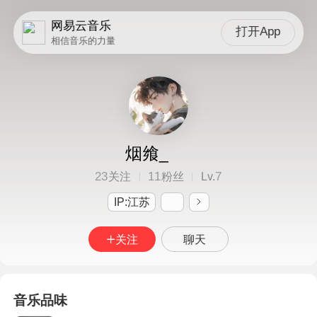
网易云音乐
打开App
相信音乐的力量
烟飨_
23
11
7
关注
粉丝
Lv.
IP:江苏
关注
聊天
音乐品味