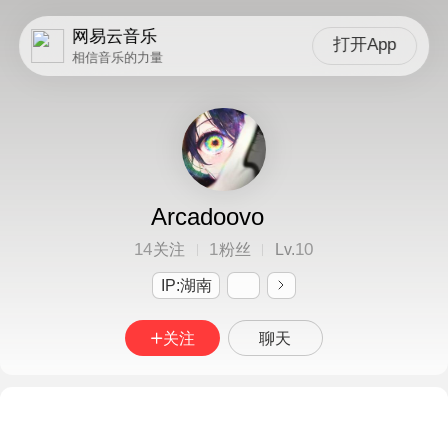
网易云音乐
打开App
相信音乐的力量
Arcadoovo
14
1
10
关注
粉丝
Lv.
IP:湖南
关注
聊天