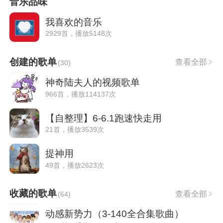
音乐品味
我喜欢的音乐
2929首，播放5148次
创建的歌单
查看全部
(
30
)
神奇陆夫人的视频歌单
966首，播放114137次
【自整理】6-6.1跑速快走用
21首，播放3539次
提神用
49首，播放2623次
收藏的歌单
查看全部
(
64
)
动感新势力（3-140全合集歌曲）