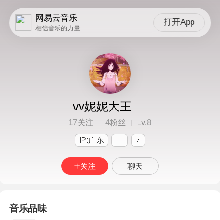
网易云音乐
打开App
相信音乐的力量
vv妮妮大王
17
4
8
关注
粉丝
Lv.
IP:广东
关注
聊天
音乐品味