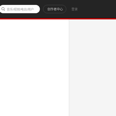
创作者中心
登录
音乐/视频/电台/用户