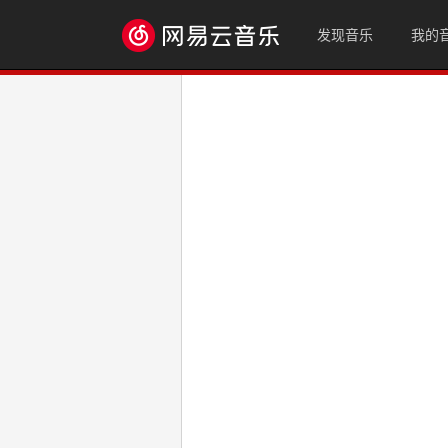
发现音乐
我的