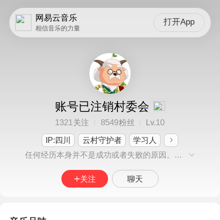
网易云音乐
打开App
相信音乐的力量
账号已注销村委会
1321
8549
10
关注
粉丝
Lv.
IP:四川
云村守护者
学习人
任何经历本身并不是成功或者失败的原因。我们并非因为自身经历中的刺激～～所谓的心理创伤～～而痛苦，事实上我们会从经历中发现符合自己目的的因素。决定我们自身的不是过去的经历，而是我们赋予经历的意义。如果所有人的（现在）都由（过去）决定，那岂不是很奇怪吗？
关注
聊天