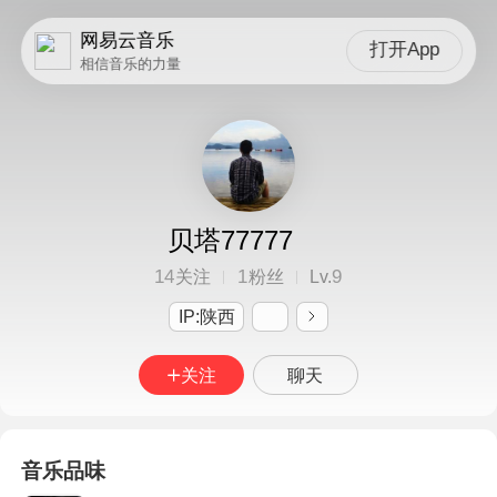
网易云音乐
打开App
相信音乐的力量
贝塔77777
14
1
9
关注
粉丝
Lv.
IP:陕西
关注
聊天
音乐品味