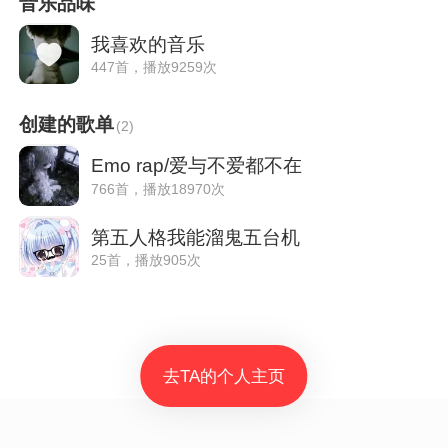
音乐品味
我喜欢的音乐
447首，播放9259次
创建的歌单
(
2
)
Emo rap/爱与不爱都不在
766首，播放18970次
第五人格我能溜鬼五台机
25首，播放905次
去TA的个人主页