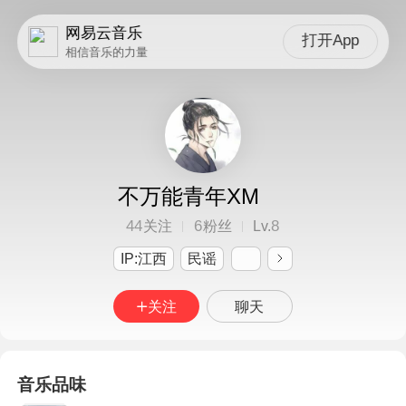
网易云音乐
打开App
相信音乐的力量
不万能青年XM
44
6
8
关注
粉丝
Lv.
IP:江西
民谣
关注
聊天
音乐品味