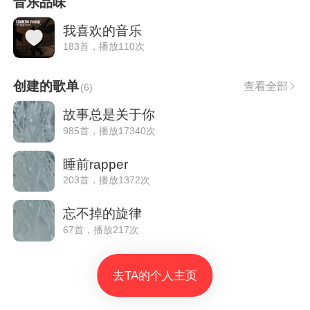
音乐品味
我喜欢的音乐
183首，播放110次
创建的歌单
查看全部
(
6
)
故事总是关于你
985首，播放17340次
睡前rapper
203首，播放1372次
忘不掉的旋律
67首，播放217次
去TA的个人主页