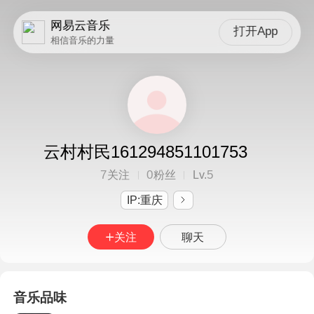
网易云音乐
打开App
相信音乐的力量
云村村民161294851101753
7
0
5
关注
粉丝
Lv.
IP:重庆
关注
聊天
音乐品味